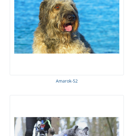
Amarok-52