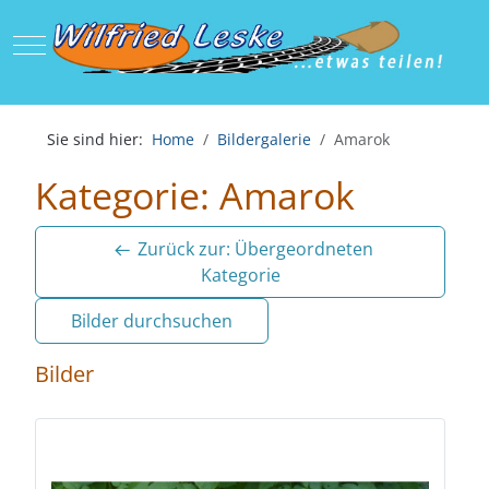
Mobile Menu Toggle
Sie sind hier:
Home
Bildergalerie
Amarok
Kategorie: Amarok
Zurück zur: Übergeordneten
Kategorie
Bilder durchsuchen
Bilder