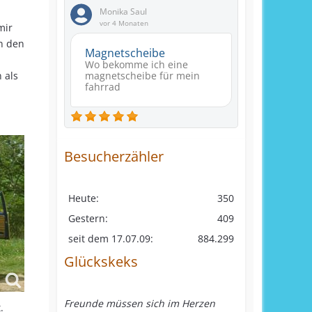
Monika Saul
vor 4 Monaten
mir
n den
Magnetscheibe
Wo bekomme ich eine
 als
magnetscheibe für mein
fahrrad
Besucherzähler
Heute:
350
Gestern:
409
seit dem 17.07.09:
884.299
Glückskeks
Freunde müssen sich im Herzen
.