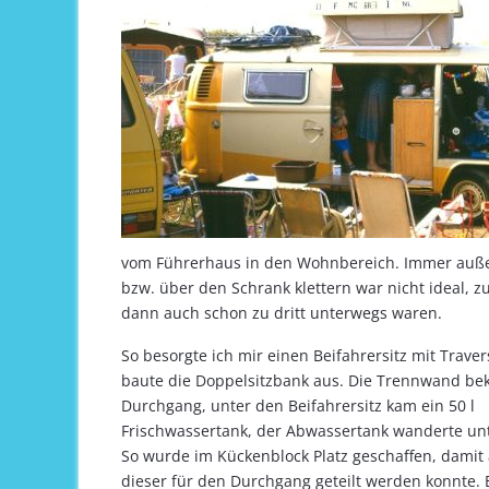
vom Führerhaus in den Wohnbereich. Immer auß
bzw. über den Schrank klettern war nicht ideal, z
dann auch schon zu dritt unterwegs waren.
So besorgte ich mir einen Beifahrersitz mit Trave
baute die Doppelsitzbank aus. Die Trennwand be
Durchgang, unter den Beifahrersitz kam ein 50 l
Frischwassertank, der Abwassertank wanderte unt
So wurde im Kückenblock Platz geschaffen, damit
dieser für den Durchgang geteilt werden konnte. 