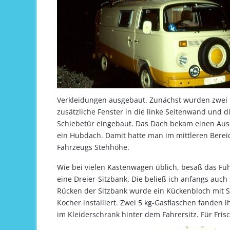
Verkleidungen ausgebaut. Zunächst wurden zwei
zusätzliche Fenster in die linke Seitenwand und d
Schiebetür eingebaut. Das Dach bekam einen Auss
ein Hubdach. Damit hatte man im mittleren Berei
Fahrzeugs Stehhöhe.
Wie bei vielen Kastenwagen üblich, besaß das Fü
eine Dreier-Sitzbank. Die beließ ich anfangs auch 
Rücken der Sitzbank wurde ein Kückenbloch mit 
Kocher installiert. Zwei 5 kg-Gasflaschen fanden i
im Kleiderschrank hinter dem Fahrersitz. Für Fris