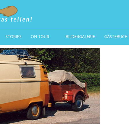
STORIES
ON TOUR
BILDERGALERIE
GÄSTEBUCH