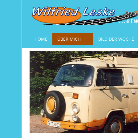
HOME
ÜBER MICH
BILD DER WOCHE