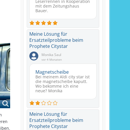
Leserrennen in Kooperation
mit dem Zeitungshaus
Bauer.
Meine Lösung für
Ersatzteilprobleme beim
Prophete Citystar
Monika Saul
vor 4 Monaten
Magnetscheibe
Bei meinem Aldi city star ist
die magnetscheibe kaputt.
Wo bekomme ich eine
neue? Monika
Meine Lösung für
m
Ersatzteilprobleme beim
eren
Prophete Citystar
eiben.