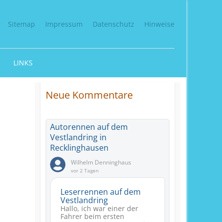
Sitemap
Impressum
Datenschutz
Hinweise
LINKS
Neue Kommentare
Autorennen auf dem
Vestlandring in
Recklinghausen
Wilhelm Denninghaus
vor 2 Tagen
Leserrennen auf dem
Vestlandring
Hallo, ich war einer der
Fahrer beim ersten