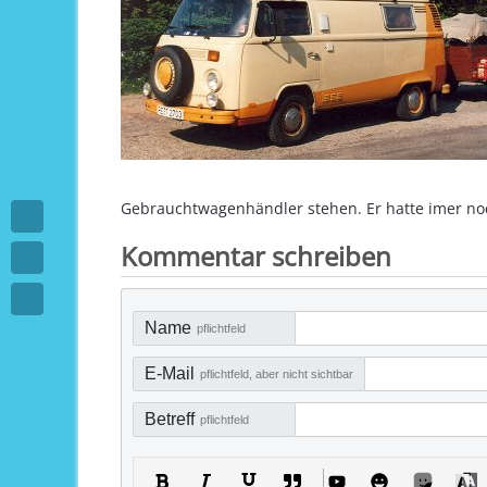
Gebrauchtwagenhändler stehen. Er hatte imer no
Kommentar schreiben
Name
pflichtfeld
E-Mail
pflichtfeld, aber nicht sichtbar
Betreff
pflichtfeld