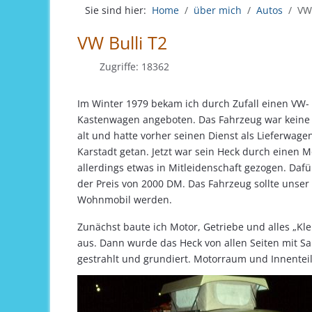
Sie sind hier:
Home
über mich
Autos
VW 
VW Bulli T2
Zugriffe: 18362
Im Winter 1979 bekam ich durch Zufall einen VW-
Kastenwagen angeboten. Das Fahrzeug war keine 
alt und hatte vorher seinen Dienst als Lieferwage
Karstadt getan. Jetzt war sein Heck durch einen 
allerdings etwas in Mitleidenschaft gezogen. Daf
der Preis von 2000 DM. Das Fahrzeug sollte unser 
Wohnmobil werden.
Zunächst baute ich Motor, Getriebe und alles „Kl
aus. Dann wurde das Heck von allen Seiten mit S
gestrahlt und grundiert. Motorraum und Innente