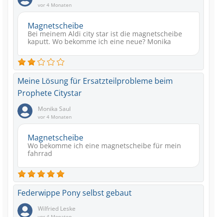
vor 4 Monaten
Magnetscheibe
Bei meinem Aldi city star ist die magnetscheibe
kaputt. Wo bekomme ich eine neue? Monika
Meine Lösung für Ersatzteilprobleme beim
Prophete Citystar
Monika Saul
vor 4 Monaten
Magnetscheibe
Wo bekomme ich eine magnetscheibe für mein
fahrrad
Federwippe Pony selbst gebaut
Wilfried Leske
vor 4 Monaten