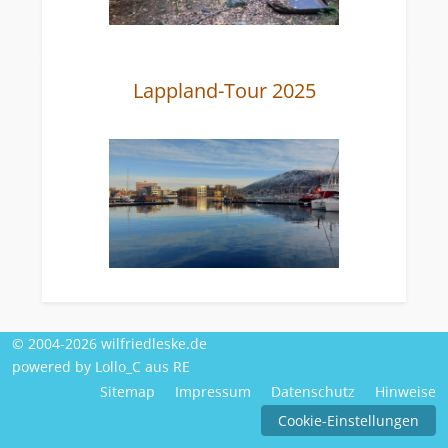
Lappland-Tour 2025
© 2004-2026 wilfriedleske.de
powered by Lollo_C aus RE
Sitemap
Impressum
Datenschutz
Hinweise
Cookie-Einstellungen