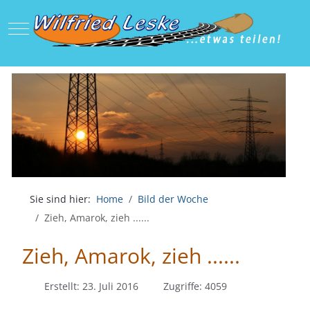
Mobile Menu Toggle
Sie sind hier:
Home
Bild der Woche
Zieh, Amarok, zieh ......
Zieh, Amarok, zieh ......
Erstellt: 23. Juli 2016
Zugriffe: 4059