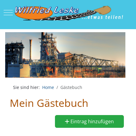
Mobile Menu Toggle
Sie sind hier:
Home
Gästebuch
Mein Gästebuch
Eintrag hinzufügen