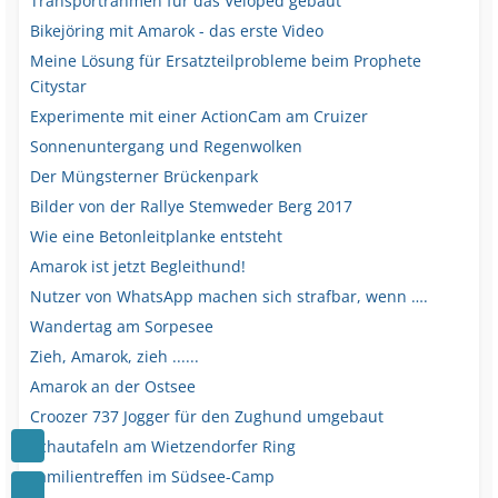
Transportrahmen für das Veloped gebaut
Bikejöring mit Amarok - das erste Video
Meine Lösung für Ersatzteilprobleme beim Prophete
Citystar
Experimente mit einer ActionCam am Cruizer
Sonnenuntergang und Regenwolken
Der Müngsterner Brückenpark
Bilder von der Rallye Stemweder Berg 2017
Wie eine Betonleitplanke entsteht
Amarok ist jetzt Begleithund!
Nutzer von WhatsApp machen sich strafbar, wenn ….
Wandertag am Sorpesee
Zieh, Amarok, zieh ......
Amarok an der Ostsee
Croozer 737 Jogger für den Zughund umgebaut
Schautafeln am Wietzendorfer Ring
Familientreffen im Südsee-Camp