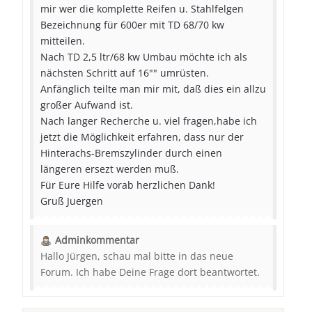
mir wer die komplette Reifen u. Stahlfelgen
Bezeichnung für 600er mit TD 68/70 kw
mitteilen.
Nach TD 2,5 ltr/68 kw Umbau möchte ich als
nächsten Schritt auf 16"" umrüsten.
Anfänglich teilte man mir mit, daß dies ein allzu
großer Aufwand ist.
Nach langer Recherche u. viel fragen,habe ich
jetzt die Möglichkeit erfahren, dass nur der
Hinterachs-Bremszylinder durch einen
längeren ersezt werden muß.
Für Eure Hilfe vorab herzlichen Dank!
Gruß Juergen
Adminkommentar
Hallo Jürgen, schau mal bitte in das neue
Forum. Ich habe Deine Frage dort beantwortet.