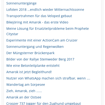
Sonnenuntergänge
Lofoten 2018 …endlich wieder Mitternachtssonne
Transportrahmen für das Veloped gebaut
Bikejöring mit Amarok - das erste Video
Meine Lösung für Ersatzteilprobleme beim Prophete
Citystar
Experimente mit einer ActionCam am Cruizer
Sonnenuntergang und Regenwolken
Der Müngsterner Brückenpark
Bilder von der Rallye Stemweder Berg 2017
Wie eine Betonleitplanke entsteht
Amarok ist jetzt Begleithund!
Nutzer von WhatsApp machen sich strafbar, wenn ….
Wandertag am Sorpesee
Zieh, Amarok, zieh ......
Amarok an der Ostsee
Croozer 737 Jogger für den Zughund umgebaut