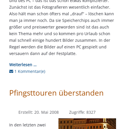
und des PC – das ist das schon etwas komplizierter.
Zunächst ist das Fotografieren wesentlich einfacher.
Also hält man schon öfters mal „drauf“ – löschen kann
man ja immer noch. Da sie Speicherchips auch immer
größer und preiswerter geworden sind ist das auch
kein Thema mehr und so kommen pro Urlaub schon
mal schnell einige hundert Bilder zusammen. In der
Regel werden die Bilder auf einen PC gespielt und
versauern dann auf der Festplatte.
Weiterlesen …
1 Kommentar(e)
Pfingsttouren überstanden
Erstellt: 20. Mai 2008
Zugriffe: 8327
In den letzten zwei