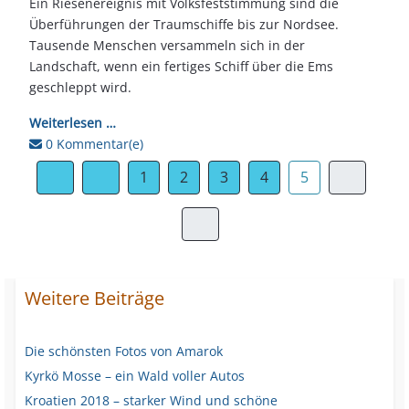
Ein Riesenereignis mit Volksfeststimmung sind die
Überführungen der Traumschiffe bis zur Nordsee.
Tausende Menschen versammeln sich in der
Landschaft, wenn ein fertiges Schiff über die Ems
geschleppt wird.
Weiterlesen …
0 Kommentar(e)
1
2
3
4
5
Weitere Beiträge
Die schönsten Fotos von Amarok
Kyrkö Mosse – ein Wald voller Autos
Kroatien 2018 – starker Wind und schöne