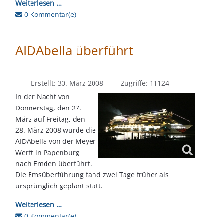
Weiterlesen …
0 Kommentar(e)
AIDAbella überführt
Erstellt: 30. März 2008
Zugriffe: 11124
In der Nacht von
Donnerstag, den 27.
März auf Freitag, den
28. März 2008 wurde die
AIDAbella von der Meyer
Werft in Papenburg
nach Emden überführt.
Die Emsüberführung fand zwei Tage früher als
ursprünglich geplant statt.
Weiterlesen …
0 Kommentar(e)