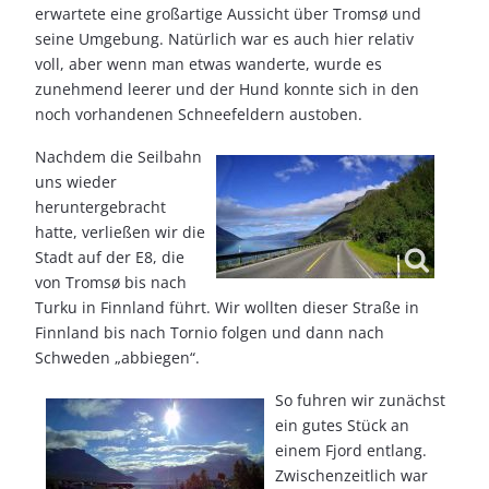
erwartete eine großartige Aussicht über Tromsø und
seine Umgebung. Natürlich war es auch hier relativ
voll, aber wenn man etwas wanderte, wurde es
zunehmend leerer und der Hund konnte sich in den
noch vorhandenen Schneefeldern austoben.
Nachdem die Seilbahn
uns wieder
heruntergebracht
hatte, verließen wir die
Stadt auf der E8, die
von Tromsø bis nach
Turku in Finnland führt. Wir wollten dieser Straße in
Finnland bis nach Tornio folgen und dann nach
Schweden „abbiegen“.
So fuhren wir zunächst
ein gutes Stück an
einem Fjord entlang.
Zwischenzeitlich war