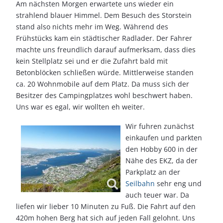
Am nächsten Morgen erwartete uns wieder ein
strahlend blauer Himmel. Dem Besuch des Storstein
stand also nichts mehr im Weg. Während des
Frühstücks kam ein städtischer Radlader. Der Fahrer
machte uns freundlich darauf aufmerksam, dass dies
kein Stellplatz sei und er die Zufahrt bald mit
Betonblöcken schließen würde. Mittlerweise standen
ca. 20 Wohnmobile auf dem Platz. Da muss sich der
Besitzer des Campingplatzes wohl beschwert haben.
Uns war es egal, wir wollten eh weiter.
Wir fuhren zunächst
einkaufen und parkten
den Hobby 600 in der
Nähe des EKZ, da der
Parkplatz an der
Seilbahn
sehr eng und
auch teuer war. Da
liefen wir lieber 10 Minuten zu Fuß. Die Fahrt auf den
420m hohen Berg hat sich auf jeden Fall gelohnt. Uns