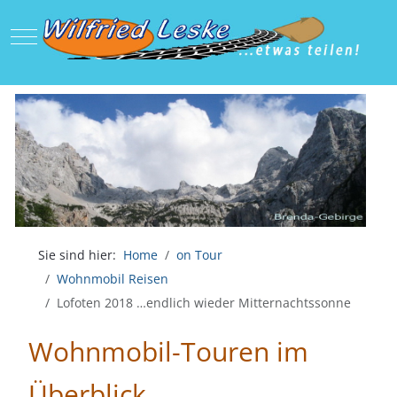
Mobile Menu Toggle
Sie sind hier:
Home
on Tour
Wohnmobil Reisen
Lofoten 2018 …endlich wieder Mitternachtssonne
Wohnmobil-Touren im
Überblick