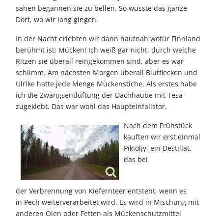
sahen begannen sie zu bellen. So wusste das ganze
Dorf, wo wir lang gingen.
In der Nacht erlebten wir dann hautnah wofür Finnland
berühmt ist: Mücken! Ich weiß gar nicht, durch welche
Ritzen sie überall reingekommen sind, aber es war
schlimm. Am nächsten Morgen überall Blutflecken und
Ulrike hatte jede Menge Mückenstiche. Als erstes habe
ich die Zwangsentlüftung der Dachhaube mit Tesa
zugeklebt. Das war wohl das Haupteinfallstor.
Nach dem Frühstück
kauften wir erst einmal
Pikiöljy, ein Destillat,
das bei
der Verbrennung von Kiefernteer entsteht, wenn es
in Pech weiterverarbeitet wird. Es wird in Mischung mit
anderen Ölen oder Fetten als Mückenschutzmittel