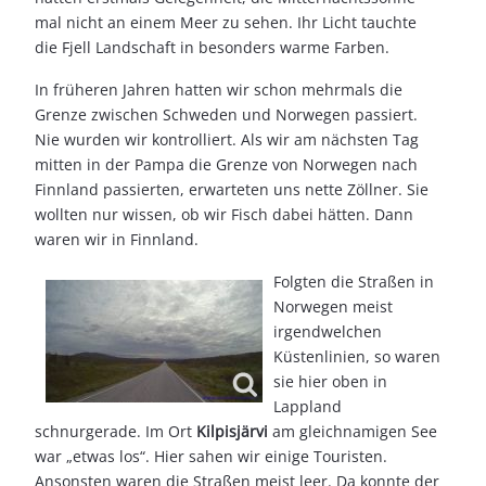
mal nicht an einem Meer zu sehen. Ihr Licht tauchte
die Fjell Landschaft in besonders warme Farben.
In früheren Jahren hatten wir schon mehrmals die
Grenze zwischen Schweden und Norwegen passiert.
Nie wurden wir kontrolliert. Als wir am nächsten Tag
mitten in der Pampa die Grenze von Norwegen nach
Finnland passierten, erwarteten uns nette Zöllner. Sie
wollten nur wissen, ob wir Fisch dabei hätten. Dann
waren wir in Finnland.
Folgten die Straßen in
Norwegen meist
irgendwelchen
Küstenlinien, so waren
sie hier oben in
Lappland
schnurgerade. Im Ort
Kilpisjärvi
am gleichnamigen See
war „etwas los“. Hier sahen wir einige Touristen.
Ansonsten waren die Straßen meist leer. Da konnte der