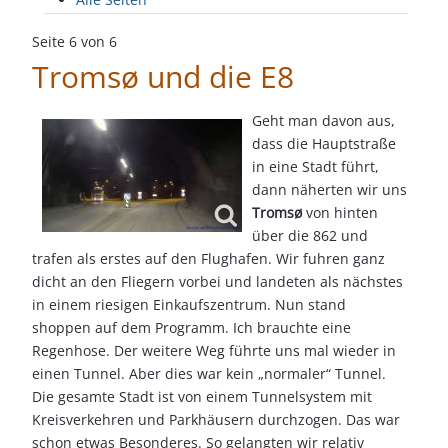
Seite 6 von 6
Tromsø und die E8
Geht man davon aus,
dass die Hauptstraße
in eine Stadt führt,
dann näherten wir uns
Troms
ø
von hinten
über die 862 und
trafen als erstes auf den Flughafen. Wir fuhren ganz
dicht an den Fliegern vorbei und landeten als nächstes
in einem riesigen Einkaufszentrum. Nun stand
shoppen auf dem Programm. Ich brauchte eine
Regenhose. Der weitere Weg führte uns mal wieder in
einen Tunnel. Aber dies war kein „normaler“ Tunnel.
Die gesamte Stadt ist von einem Tunnelsystem mit
Kreisverkehren und Parkhäusern durchzogen. Das war
schon etwas Besonderes. So gelangten wir relativ