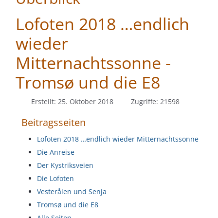
Lofoten 2018 …endlich
wieder
Mitternachtssonne -
Tromsø und die E8
Erstellt: 25. Oktober 2018
Zugriffe: 21598
Beitragsseiten
Lofoten 2018 …endlich wieder Mitternachtssonne
Die Anreise
Der Kystriksveien
Die Lofoten
Vesterålen und Senja
Tromsø und die E8
Alle Seiten