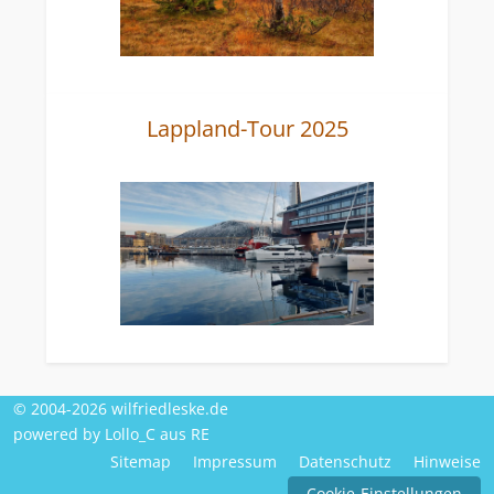
Lappland-Tour 2025
© 2004-2026 wilfriedleske.de
powered by Lollo_C aus RE
Sitemap
Impressum
Datenschutz
Hinweise
Cookie-Einstellungen