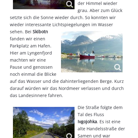
der Himmel wieder
grau. Aber zum Glück
setzte sich die Sonne wieder durch. So konnten wir
wieder interessante Lichtspiegelungen im Wasser
sehen.
Bei
Skibotn
fanden wir einen
Parkplatz am Hafen.
Hier am Lyngenfjord
machten wir eine
Pause und genossen
noch einmal die Blicke
auf das Wasser und die dahinterliegenden Berge. Kurz
darauf würden wir das Nordmeer verlassen und durch
das Landesinnere fahren.
Die Straße folgte dem
Tal des Fluss
Ivgojohka
. Es ist eine
alte Handelsstraße der
Samen und war