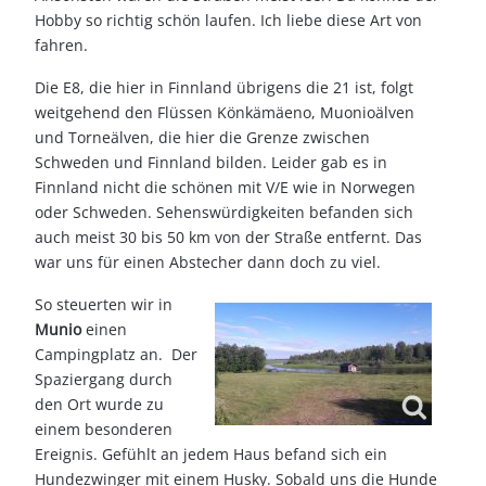
Hobby so richtig schön laufen. Ich liebe diese Art von
fahren.
Die E8, die hier in Finnland übrigens die 21 ist, folgt
weitgehend den Flüssen Könkämäeno, Muonioälven
und Torneälven, die hier die Grenze zwischen
Schweden und Finnland bilden. Leider gab es in
Finnland nicht die schönen mit V/E wie in Norwegen
oder Schweden. Sehenswürdigkeiten befanden sich
auch meist 30 bis 50 km von der Straße entfernt. Das
war uns für einen Abstecher dann doch zu viel.
So steuerten wir in
Munio
einen
Campingplatz an. Der
Spaziergang durch
den Ort wurde zu
einem besonderen
Ereignis. Gefühlt an jedem Haus befand sich ein
Hundezwinger mit einem Husky. Sobald uns die Hunde