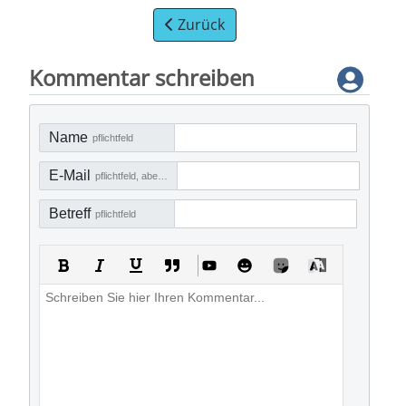
Zurück
Kommentar schreiben
Name
pflichtfeld
E-Mail
pflichtfeld, aber nicht sichtbar
Betreff
pflichtfeld