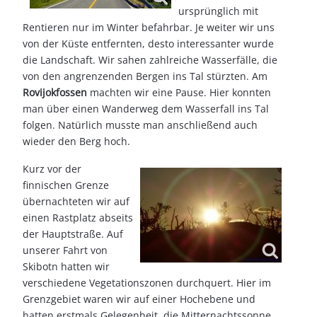
ursprünglich mit
Rentieren nur im Winter befahrbar. Je weiter wir uns
von der Küste entfernten, desto interessanter wurde
die Landschaft. Wir sahen zahlreiche Wasserfälle, die
von den angrenzenden Bergen ins Tal stürzten. Am
Rovijokfossen
machten wir eine Pause. Hier konnten
man über einen Wanderweg dem Wasserfall ins Tal
folgen. Natürlich musste man anschließend auch
wieder den Berg hoch.
Kurz vor der
finnischen Grenze
übernachteten wir auf
einen Rastplatz abseits
der Hauptstraße. Auf
unserer Fahrt von
Skibotn hatten wir
verschiedene Vegetationszonen durchquert. Hier im
Grenzgebiet waren wir auf einer Hochebene und
hatten erstmals Gelegenheit, die Mitternachtssonne