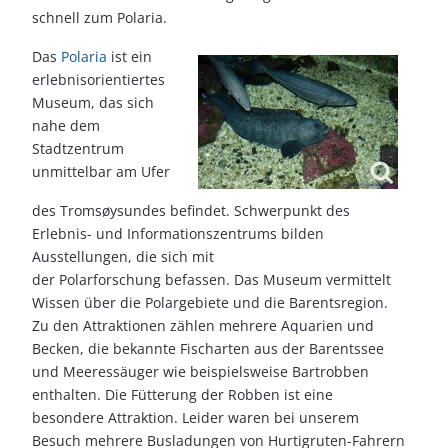
schnell zum Polaria.
Das
Polaria
ist ein
erlebnisorientiertes
Museum, das sich
nahe dem
Stadtzentrum
unmittelbar am Ufer
des Tromsøysundes befindet. Schwerpunkt des
Erlebnis- und Informationszentrums bilden
Ausstellungen, die sich mit
der Polarforschung befassen. Das Museum vermittelt
Wissen über die Polargebiete und die Barentsregion.
Zu den Attraktionen zählen mehrere Aquarien und
Becken, die bekannte Fischarten aus der Barentssee
und Meeressäuger wie beispielsweise Bartrobben
enthalten. Die Fütterung der Robben ist eine
besondere Attraktion. Leider waren bei unserem
Besuch mehrere Busladungen von Hurtigruten-Fahrern