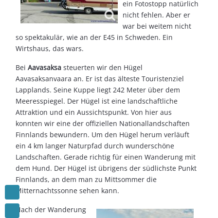
ein Fotostopp natürlich
nicht fehlen. Aber er
war bei weitem nicht
so spektakulär, wie an der E45 in Schweden. Ein
Wirtshaus, das wars.
Bei
Aavasaksa
steuerten wir den Hügel
Aavasaksanvaara an. Er ist das älteste Touristenziel
Lapplands. Seine Kuppe liegt 242 Meter über dem
Meeresspiegel. Der Hügel ist eine landschaftliche
Attraktion und ein Aussichtspunkt. Von hier aus
konnten wir eine der offiziellen Nationallandschaften
Finnlands bewundern. Um den Hügel herum verläuft
ein 4 km langer Naturpfad durch wunderschöne
Landschaften. Gerade richtig für einen Wanderung mit
dem Hund. Der Hügel ist übrigens der südlichste Punkt
Finnlands, an dem man zu Mittsommer die
Mitternachtssonne sehen kann.
Nach der Wanderung